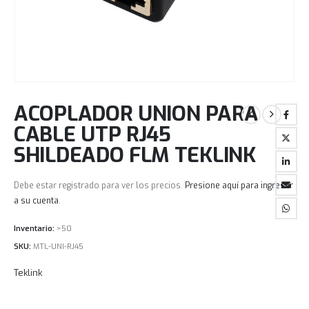
ACOPLADOR UNION PARA
CABLE UTP RJ45
SHILDEADO FLM TEKLINK
Debe estar registrado para ver los precios.
Presione aquí para ingresar
a su cuenta
.
Inventario:
>50
SKU:
MTL-UNI-RJ45
Teklink