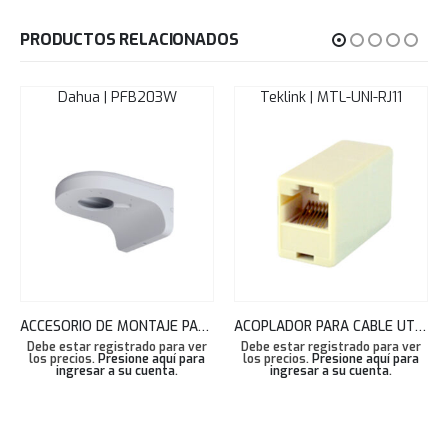
PRODUCTOS RELACIONADOS
Dahua | PFB203W
Teklink | MTL-UNI-RJ11
ACCESORIO DE MONTAJE PARED PARA CAMARA DAHUA WALL MOUNT BRACKET PFB203W (VIO-DMB1)
ACOPLADOR PARA CABLE UTP RJ11 TEKLINK
Debe estar registrado para ver
Debe estar registrado para ver
los precios.
Presione aquí para
los precios.
Presione aquí para
ingresar a su cuenta
.
ingresar a su cuenta
.