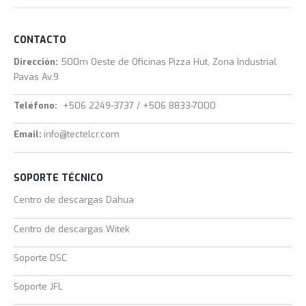
CONTACTO
Dirección:
500m Oeste de Oficinas Pizza Hut, Zona Industrial
Pavas Av.9
Teléfono:
+506 2249-3737 / +506 8833-7000
Email:
info@tectelcr.com
SOPORTE TÉCNICO
Centro de descargas Dahua
Centro de descargas Witek
Soporte DSC
Soporte JFL