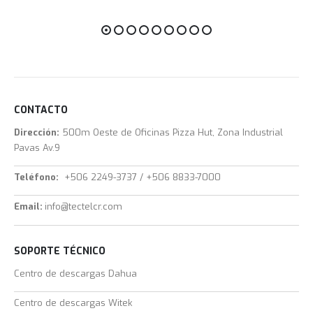
CONTACTO
Dirección:
500m Oeste de Oficinas Pizza Hut, Zona Industrial
Pavas Av.9
Teléfono:
+506 2249-3737 / +506 8833-7000
Email:
info@tectelcr.com
SOPORTE TÉCNICO
Centro de descargas Dahua
Centro de descargas Witek