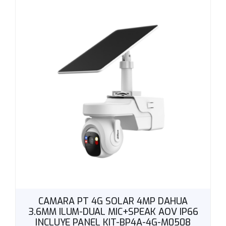
CAMARA PT 4G SOLAR 4MP DAHUA
3.6MM ILUM-DUAL MIC+SPEAK AOV IP66
INCLUYE PANEL KIT-BP4A-4G-M0508