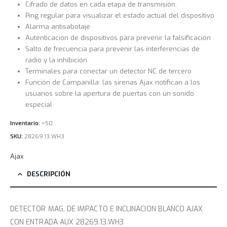
Cifrado de datos en cada etapa de transmisión.
Ping regular para visualizar el estado actual del dispositivo
Alarma antisabotaje
Autenticación de dispositivos para prevenir la falsificación
Salto de frecuencia para prevenir las interferencias de
radio y la inhibición
Terminales para conectar un detector NC de tercero
Función de Campanilla: las sirenas Ajax notifican a los
usuarios sobre la apertura de puertas con un sonido
especial
Inventario:
>50
SKU:
28269.13.WH3
Ajax
DESCRIPCIÓN
DETECTOR MAG, DE IMPACTO E INCLINACION BLANCO AJAX
CON ENTRADA AUX 28269.13.WH3