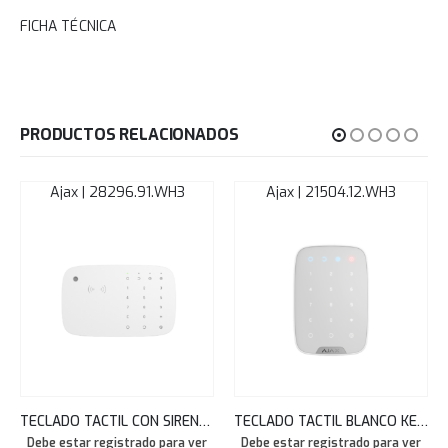
FICHA TÉCNICA
PRODUCTOS RELACIONADOS
Ajax | 28296.91.WH3
Ajax | 21504.12.WH3
TECLADO TACTIL CON SIRENA LECTOR TARJETAS PASS Y TAGS BLANCO KEYPAD COMBI AJAX 28296.91.WH3
TECLADO TACTIL BLANCO KEYPAD AJAX 21504.12.WH3
Debe estar registrado para ver
Debe estar registrado para ver