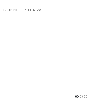
-302-015BK – 15pies-4.5m