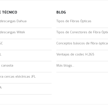
 TÉCNICO
BLOG
 descargas Dahua
Tipos de Fibras Ópticas
 descargas Witek
Tipos de Conectores de Fibra Ópti
SC
Conceptos básicos de fibra óptica
L
Ventajas de codec H.265
e canasta
Más blogs...
ra cercas eléctricas JFL
A