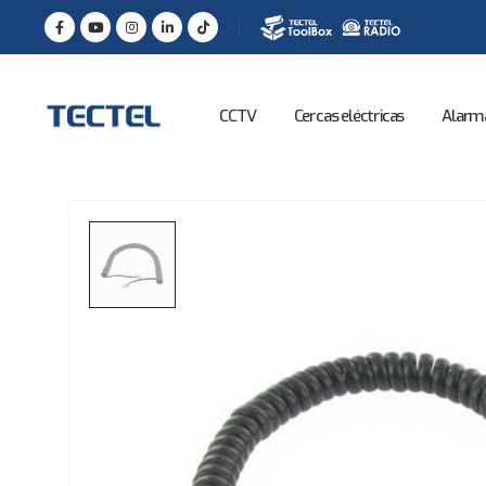
CCTV
Cercas eléctricas
Alarm