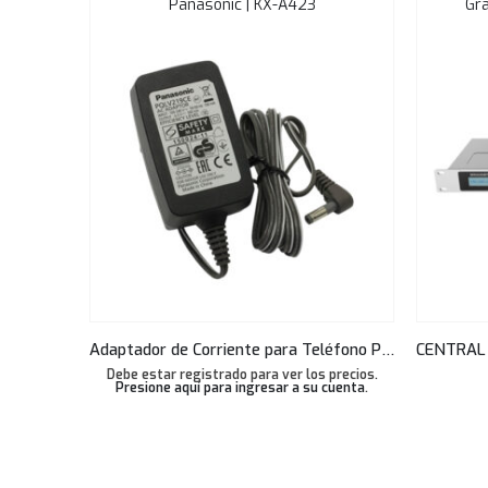
Panasonic | KX-A423
Gr
Adaptador de Corriente para Teléfono Panasonic HDV130
Debe estar registrado para ver los precios.
Presione aquí para ingresar a su cuenta
.