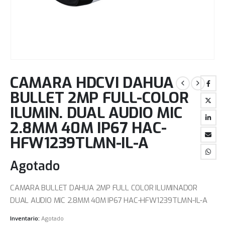
CAMARA HDCVI DAHUA
BULLET 2MP FULL-COLOR
ILUMIN. DUAL AUDIO MIC
2.8MM 40M IP67 HAC-
HFW1239TLMN-IL-A
Agotado
CAMARA BULLET DAHUA 2MP FULL COLOR ILUMINADOR
DUAL AUDIO MIC 2.8MM 40M IP67 HAC-HFW1239TLMN-IL-A
Inventario:
Agotado