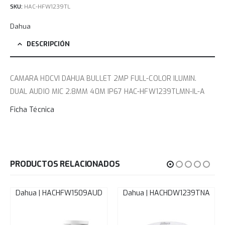
SKU:
HAC-HFW1239TL
Dahua
DESCRIPCIÓN
CAMARA HDCVI DAHUA BULLET 2MP FULL-COLOR ILUMIN.
DUAL AUDIO MIC 2.8MM 40M IP67 HAC-HFW1239TLMN-IL-A
Ficha Técnica
PRODUCTOS RELACIONADOS
Dahua | HACHFW1509AUD
Dahua | HACHDW1239TNA