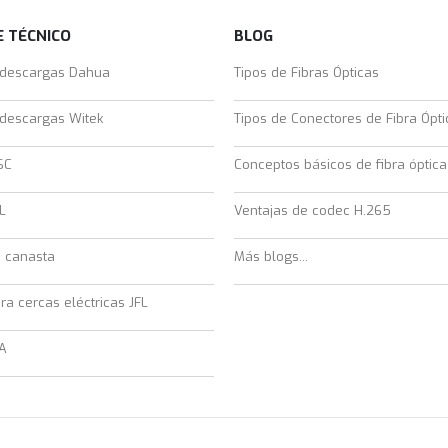
 TÉCNICO
BLOG
 descargas Dahua
Tipos de Fibras Ópticas
 descargas Witek
Tipos de Conectores de Fibra Ópti
SC
Conceptos básicos de fibra óptica
L
Ventajas de codec H.265
e canasta
Más blogs...
ra cercas eléctricas JFL
A