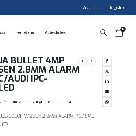
Mi cuenta
Registro
0
dio
Ferretería
Actividades
UA BULLET 4MP
ZSEN 2.8MM ALARM
C/AUDI IPC-
LED
s.
Presione aquí para ingresar a su cuenta
.
ULL-COLOR WIZSEN 2.8MM ALARM IP67 SMD+
-LED