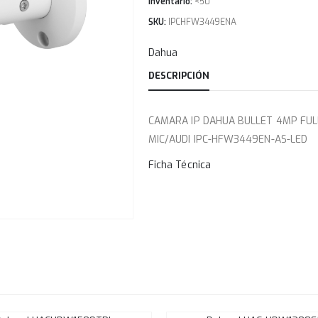
Inventario:
<50
SKU:
IPCHFW3449ENA
Dahua
DESCRIPCIÓN
CAMARA IP DAHUA BULLET 4MP FUL
MIC/AUDI IPC-HFW3449EN-AS-LED
Ficha Técnica