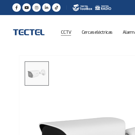
CCTV
Cercas eléctricas
Alarm