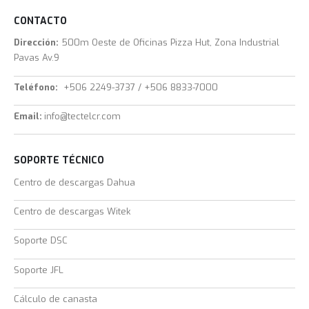
CONTACTO
Dirección:
500m Oeste de Oficinas Pizza Hut, Zona Industrial
Pavas Av.9
Teléfono:
+506 2249-3737 / +506 8833-7000
Email:
info@tectelcr.com
SOPORTE TÉCNICO
Centro de descargas Dahua
Centro de descargas Witek
Soporte DSC
Soporte JFL
Cálculo de canasta