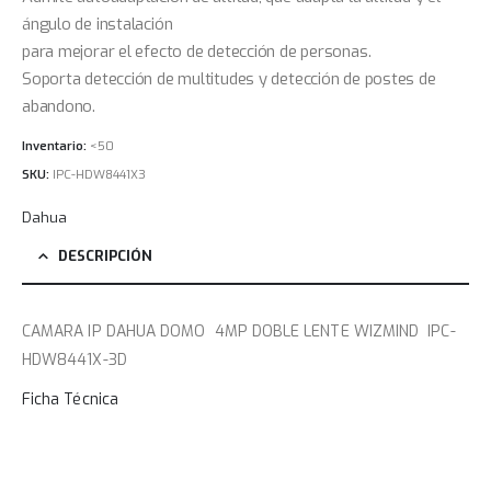
ángulo de instalación
para mejorar el efecto de detección de personas.
Soporta detección de multitudes y detección de postes de
abandono.
Inventario:
<50
SKU:
IPC-HDW8441X3
Dahua
DESCRIPCIÓN
CAMARA IP DAHUA DOMO 4MP DOBLE LENTE WIZMIND IPC-
HDW8441X-3D
Ficha Técnica