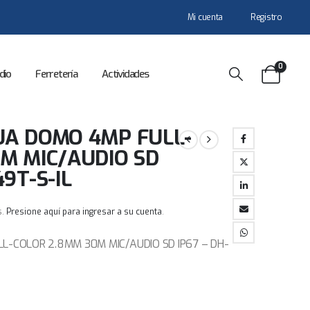
Mi cuenta
Registro
0
dio
Ferretería
Actividades
UA DOMO 4MP FULL-
M MIC/AUDIO SD
9T-S-IL
s.
Presione aquí para ingresar a su cuenta
.
L-COLOR 2.8MM 30M MIC/AUDIO SD IP67 – DH-