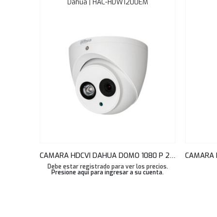
Dahua | HAC-HDW1200EM
CAMARA HDCVI DAHUA DOMO 1080 P 2.8MM 50 MTS SMART IR METAL, IP67 AUDIO HAC-HDW1200EMN-A
Debe estar registrado para ver los precios.
Presione aquí para ingresar a su cuenta
.