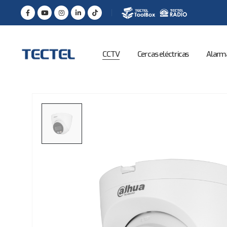
CCTV
Cercas eléctricas
Alarm