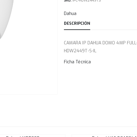
SKU:
IPC-HDW2449TS
Dahua
DESCRIPCIÓN
CAMARA IP DAHUA DOMO 4MP FULL-
HDW2449T-S-IL
Ficha Técnica