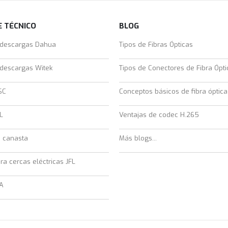
 TÉCNICO
BLOG
 descargas Dahua
Tipos de Fibras Ópticas
 descargas Witek
Tipos de Conectores de Fibra Ópti
SC
Conceptos básicos de fibra óptica
L
Ventajas de codec H.265
e canasta
Más blogs...
ra cercas eléctricas JFL
A