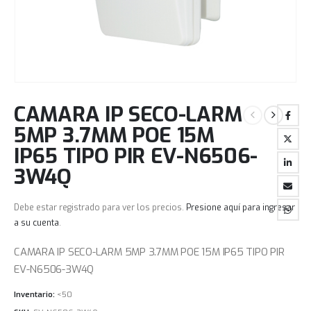
CAMARA IP SECO-LARM
5MP 3.7MM POE 15M
IP65 TIPO PIR EV-N6506-
3W4Q
Debe estar registrado para ver los precios.
Presione aquí para ingresar
a su cuenta
.
CAMARA IP SECO-LARM 5MP 3.7MM POE 15M IP65 TIPO PIR
EV-N6506-3W4Q
Inventario:
<50