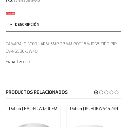
SKU:
EV-N6506-3W4Q
DESCRIPCIÓN
CAMARA IP SECO-LARM 5MP 3.7MM POE 15M IP65 TIPO PIR
EV-N6506-3W4Q
Ficha Técnica
PRODUCTOS RELACIONADOS
Dahua | HAC-HDW1200EM
Dahua | IPCHDBW5442RN