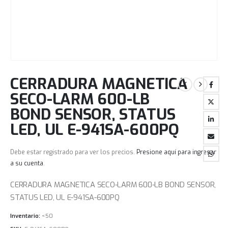
CERRADURA MAGNETICA
SECO-LARM 600-LB
BOND SENSOR, STATUS
LED, UL E-941SA-600PQ
Debe estar registrado para ver los precios.
Presione aquí para ingresar
a su cuenta
.
CERRADURA MAGNETICA SECO-LARM 600-LB BOND SENSOR,
STATUS LED, UL E-941SA-600PQ
Inventario:
<50