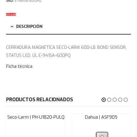
SKU:
E-941SA-600PQ
DESCRIPCIÓN
CERRADURA MAGNÉTICA SECO-LARM 600-LB BOND SENSOR,
STATUS LED, UL E-941SA-600PQ
Ficha técnica
PRODUCTOS RELACIONADOS
Seco-Larm | PH-U1820-PULQ
Dahua | ASF905