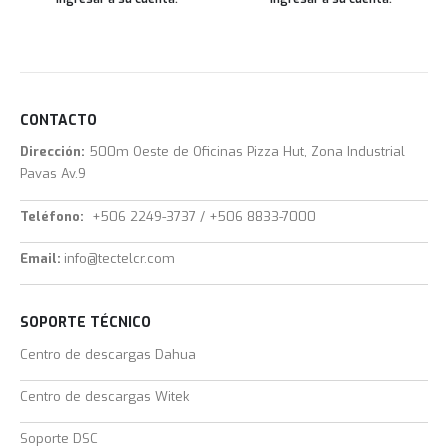
CONTACTO
Dirección:
500m Oeste de Oficinas Pizza Hut, Zona Industrial
Pavas Av.9
Teléfono:
+506 2249-3737 / +506 8833-7000
Email:
info@tectelcr.com
SOPORTE TÉCNICO
Centro de descargas Dahua
Centro de descargas Witek
Soporte DSC