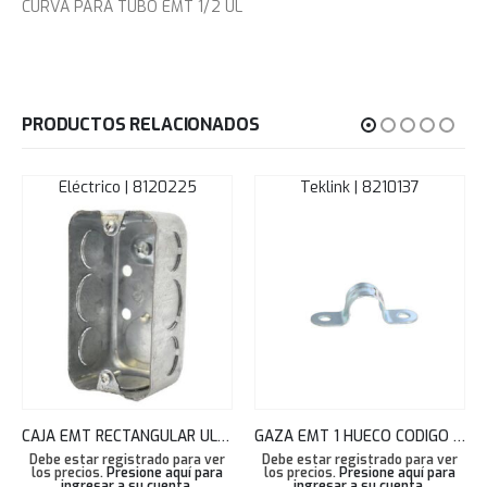
CURVA PARA TUBO EMT 1/2 UL
PRODUCTOS RELACIONADOS
Eléctrico | 8120225
Teklink | 8210137
CAJA EMT RECTANGULAR UL 1/2″-3/4″ 8120225
GAZA EMT 1 HUECO CODIGO 62021 1/2 PULG TEKLINK
Debe estar registrado para ver
Debe estar registrado para ver
los precios.
Presione aquí para
los precios.
Presione aquí para
ingresar a su cuenta
.
ingresar a su cuenta
.