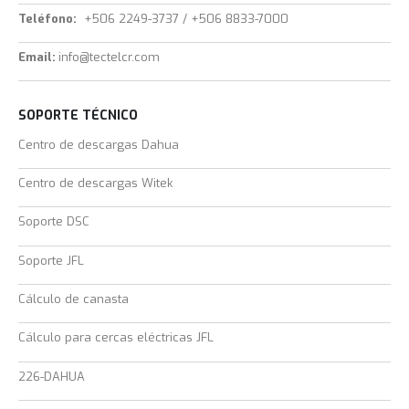
Teléfono:
+506 2249-3737 / +506 8833-7000
Email:
info@tectelcr.com
SOPORTE TÉCNICO
Centro de descargas Dahua
Centro de descargas Witek
Soporte DSC
Soporte JFL
Cálculo de canasta
Cálculo para cercas eléctricas JFL
226-DAHUA