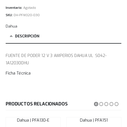
Inventario:
Agotado
SKU:
DH-PFM320-030
Dahua
DESCRIPCIÓN
FUENTE DE PODER 12 V 3 AMPERIOS DAHUA UL S042-
1A120300HU
Ficha Técnica
PRODUCTOS RELACIONADOS
Dahua | PFA130-E
Dahua | PFA151