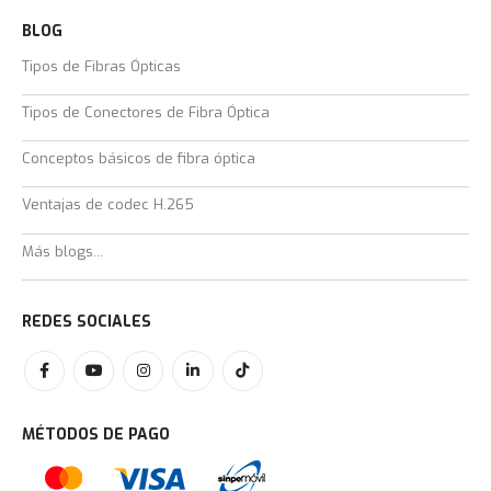
BLOG
Tipos de Fibras Ópticas
Tipos de Conectores de Fibra Óptica
Conceptos básicos de fibra óptica
Ventajas de codec H.265
Más blogs...
REDES SOCIALES
MÉTODOS DE PAGO