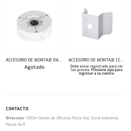
ACCESORIO DE MONTAJE DAHUA CCTV CAJA DE UNION CONTRA AGUA PFA130E
ACCESORIO DE MONTAJE CCTV DAHUA PARA SOPORTE PARA ESQUINA ACERO ELECTRO GALVANIZADO PFA151
Agotado
Debe estar registrado para ver
los precios.
Presione aquí para
ingresar a su cuenta
.
CONTACTO
Dirección:
500m Oeste de Oficinas Pizza Hut, Zona Industrial
Pavas Av.9