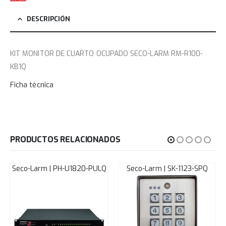
DESCRIPCIÓN
KIT MONITOR DE CUARTO OCUPADO SECO-LARM RM-R100-
KB1Q
Ficha técnica
PRODUCTOS RELACIONADOS
Seco-Larm | PH-U1820-PULQ
Seco-Larm | SK-1123-SPQ