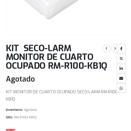
KIT SECO-LARM
MONITOR DE CUARTO
OCUPADO RM-R100-KB1Q
Agotado
KIT MONITOR DE CUARTO OCUPADO SECO-LARM RM-R100-
KB1Q
Inventario:
Agotado
SKU:
RM-R100-KB1Q