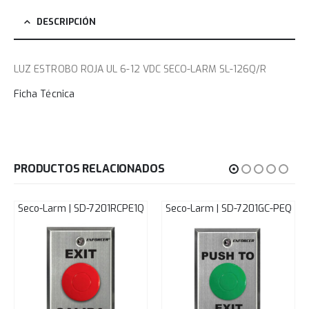
DESCRIPCIÓN
LUZ ESTROBO ROJA UL 6-12 VDC SECO-LARM SL-126Q/R
Ficha Técnica
PRODUCTOS RELACIONADOS
Seco-Larm | SD-7201RCPE1Q
Seco-Larm | SD-7201GC-PEQ