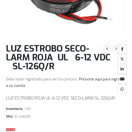
LUZ ESTROBO SECO-
LARM ROJA UL 6-12 VDC
SL-126Q/R
Debe estar registrado para ver los precios.
Presione aquí para ingresar
a su cuenta
.
LUZ ESTROBO ROJA UL 6-12 VDC SECO-LARM SL-126Q/R
Inventario:
<50
SKU:
SL-126Q/R