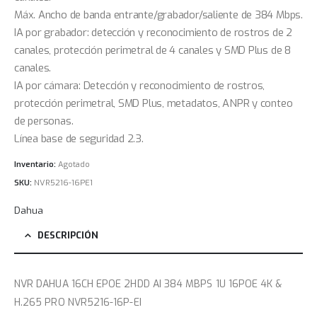
Máx. Ancho de banda entrante/grabador/saliente de 384 Mbps.
IA por grabador: detección y reconocimiento de rostros de 2
canales, protección perimetral de 4 canales y SMD Plus de 8
canales.
IA por cámara: Detección y reconocimiento de rostros,
protección perimetral, SMD Plus, metadatos, ANPR y conteo
de personas.
Línea base de seguridad 2.3.
Inventario:
Agotado
SKU:
NVR5216-16PE1
Dahua
DESCRIPCIÓN
NVR DAHUA 16CH EPOE 2HDD AI 384 MBPS 1U 16POE 4K &
H.265 PRO NVR5216-16P-EI