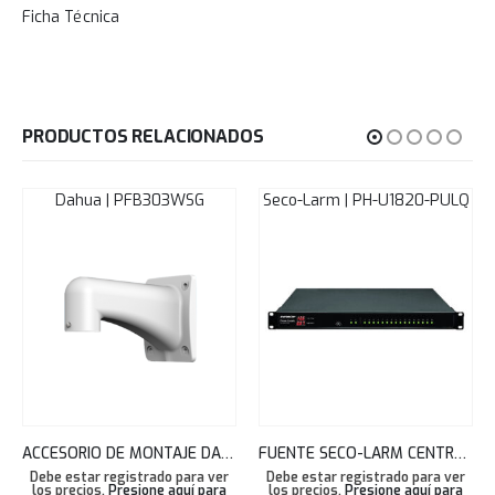
Ficha Técnica
PRODUCTOS RELACIONADOS
Dahua | PFB303WSG
Seco-Larm | PH-U1820-PULQ
ACCESORIO DE MONTAJE DAHUA SOPORTE PARA PARED DH-PFB303W-SG
FUENTE SECO-LARM CENTRALIZADA MONTAJE RACK 18 SALIDAS 20A 1U PH-U1820-PULQ
Debe estar registrado para ver
Debe estar registrado para ver
los precios.
Presione aquí para
los precios.
Presione aquí para