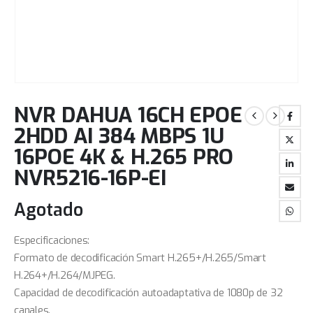
NVR DAHUA 16CH EPOE
2HDD AI 384 MBPS 1U
16POE 4K & H.265 PRO
NVR5216-16P-EI
Agotado
Especificaciones:
Formato de decodificación Smart H.265+/H.265/Smart
H.264+/H.264/MJPEG.
Capacidad de decodificación autoadaptativa de 1080p de 32
canales.