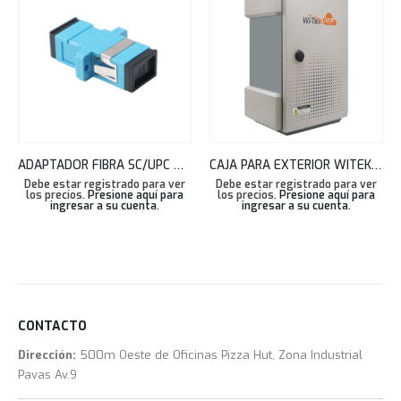
ADAPTADOR FIBRA SC/UPC MM OM3 SIMPLEX COLOR TURQUESA TEKLINK
CAJA PARA EXTERIOR WITEK SMART IOT BOX(02) 40X60X25CM WI-IOTBOX02
Debe estar registrado para ver
Debe estar registrado para ver
los precios.
Presione aquí para
los precios.
Presione aquí para
ingresar a su cuenta
.
ingresar a su cuenta
.
CONTACTO
Dirección:
500m Oeste de Oficinas Pizza Hut, Zona Industrial
Pavas Av.9