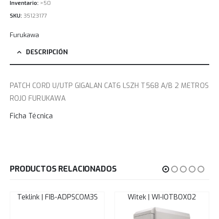
Inventario:
>50
SKU:
35123177
Furukawa
DESCRIPCIÓN
PATCH CORD U/UTP GIGALAN CAT6 LSZH T568 A/B 2 METROS
ROJO FURUKAWA
Ficha Técnica
PRODUCTOS RELACIONADOS
Teklink | FIB-ADPSCOM3S
Witek | WI-IOTBOX02