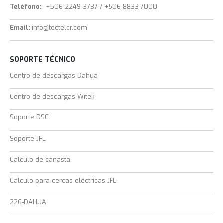
Teléfono:
+506 2249-3737 / +506 8833-7000
Email:
info@tectelcr.com
SOPORTE TÉCNICO
Centro de descargas Dahua
Centro de descargas Witek
Soporte DSC
Soporte JFL
Cálculo de canasta
Cálculo para cercas eléctricas JFL
226-DAHUA