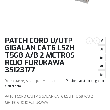
PATCH CORD U/UTP
GIGALAN CAT6 LSZH
T568 A/B 2 METROS
ROJO FURUKAWA
35123177
Debe estar registrado para ver los precios.
Presione aquí para ingresar
a su cuenta
.
PATCH CORD U/UTP GIGALAN CAT6 LSZH T568 A/B 2
METROS ROJO FURUKAWA