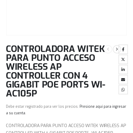
CONTROLADORA WITEK
PARA PUNTO ACCESO
WIRELESS AP
CONTROLLER CON 4
GIGABIT POE PORTS WI-
AC105P
Debe estar registrado para ver los precios.
Presione aquí para ingresar
a su cuenta
.
CONTROLADORA PARA PUNTO ACCESO WITEK WIRELESS AP
CONTROLLER WITH 4 GIGABIT POE PORTS WI-AC105P