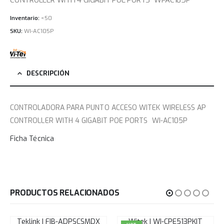
Inventario:
<50
SKU:
WI-AC105P
DESCRIPCIÓN
CONTROLADORA PARA PUNTO ACCESO WITEK WIRELESS AP
CONTROLLER WITH 4 GIGABIT POE PORTS WI-AC105P
Ficha Técnica
PRODUCTOS RELACIONADOS
Teklink | FIB-ADPSCSMDX
Witek | WI-CPE513PKIT