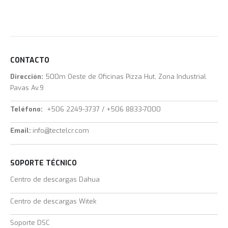
CONTACTO
Dirección:
500m Oeste de Oficinas Pizza Hut, Zona Industrial
Pavas Av.9
Teléfono:
+506 2249-3737 / +506 8833-7000
Email:
info@tectelcr.com
SOPORTE TÉCNICO
Centro de descargas Dahua
Centro de descargas Witek
Soporte DSC