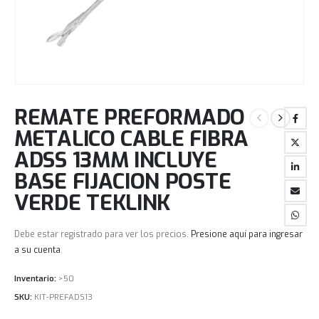
REMATE PREFORMADO
METALICO CABLE FIBRA
ADSS 13MM INCLUYE
BASE FIJACION POSTE
VERDE TEKLINK
Debe estar registrado para ver los precios.
Presione aquí para ingresar
a su cuenta
.
Inventario:
>50
SKU:
KIT-PREFADS13