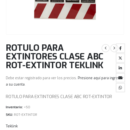
ROTULO PARA
EXTINTORES CLASE ABC
ROT-EXTINTOR TEKLINK
Debe estar registrado para ver los precios.
Presione aquí para ingresar
a su cuenta
.
ROTULO PARA EXTINTORES CLASE ABC ROT-EXTINTOR
Inventario:
<50
SKU:
ROT-EXTINTOR
Teklink