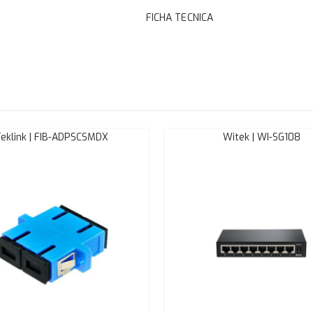
FICHA TECNICA
Teklink | FIB-ADPSCSMDX
Witek | WI-SG108