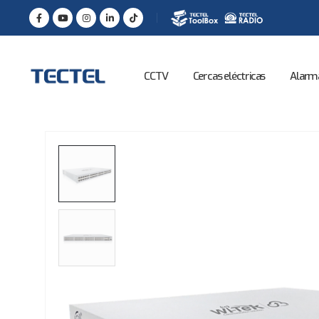
CCTV
Cercas eléctricas
Alarm