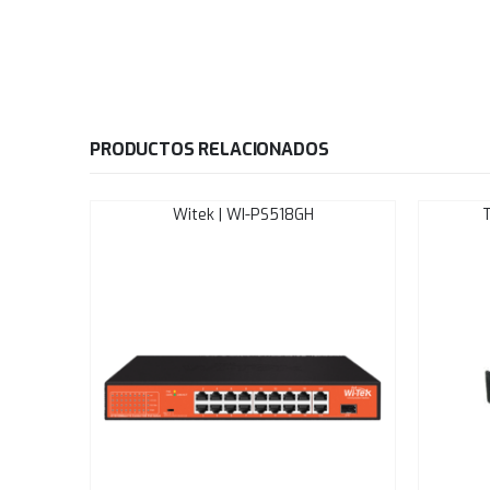
PRODUCTOS RELACIONADOS
Witek | WI-PS518GH