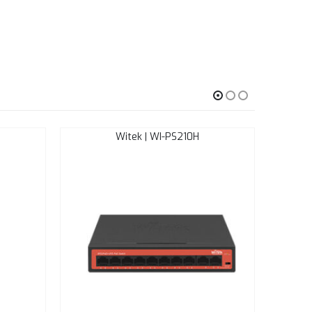
Witek | WI-PS210H