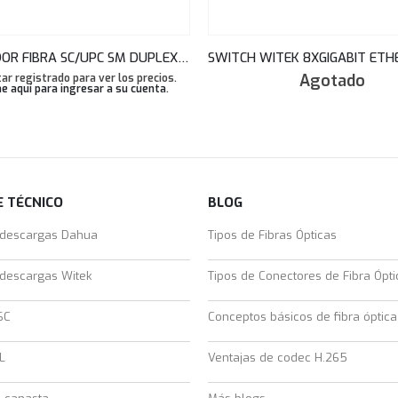
ADAPTADOR FIBRA SC/UPC SM DUPLEX AZUL TEKLINK
Agotado
ar registrado para ver los precios.
e aquí para ingresar a su cuenta
.
 TÉCNICO
BLOG
 descargas Dahua
Tipos de Fibras Ópticas
 descargas Witek
Tipos de Conectores de Fibra Ópti
SC
Conceptos básicos de fibra óptica
L
Ventajas de codec H.265