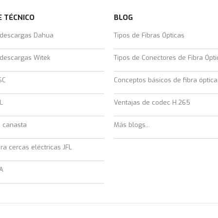
 TÉCNICO
BLOG
 descargas Dahua
Tipos de Fibras Ópticas
 descargas Witek
Tipos de Conectores de Fibra Ópti
SC
Conceptos básicos de fibra óptica
L
Ventajas de codec H.265
e canasta
Más blogs...
ra cercas eléctricas JFL
A