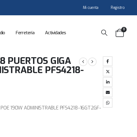
Mi cuenta
Registro
0
dio
Ferretería
Actividades
8 PUERTOS GIGA
ISTRABLE PFS4218-
 POE 190W ADMINISTRABLE PFS4218-16GT2GF-