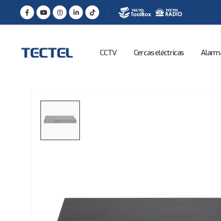
CCTV
Cercas eléctricas
Alarm