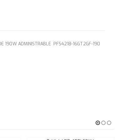
OE 190W ADMINISTRABLE PFS4218-16GT2GF-190