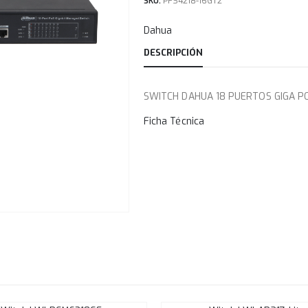
SKU:
PFS4218-16GT2
Dahua
DESCRIPCIÓN
SWITCH DAHUA 18 PUERTOS GIGA P
Ficha Técnica