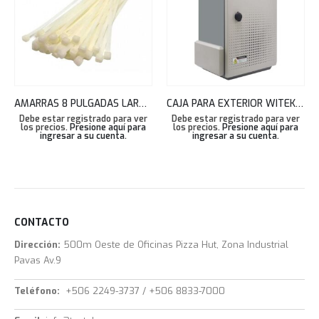
AMARRAS 8 PULGADAS LARGO BLANCAS BOLSA 100 UNDS 3.6X200MM TEKLINK
CAJA PARA EXTERIOR WITEK SMART IOT BOX(02) 40X60X25CM WI-IOTBOX02
Debe estar registrado para ver
Debe estar registrado para ver
los precios.
Presione aquí para
los precios.
Presione aquí para
ingresar a su cuenta
.
ingresar a su cuenta
.
CONTACTO
Dirección:
500m Oeste de Oficinas Pizza Hut, Zona Industrial
Pavas Av.9
Teléfono:
+506 2249-3737 / +506 8833-7000