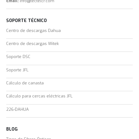
Email:
info@tectelcr.com
SOPORTE TÉCNICO
Centro de descargas Dahua
Centro de descargas Witek
Soporte DSC
Soporte JFL
Cálculo de canasta
Cálculo para cercas eléctricas JFL
226-DAHUA
BLOG