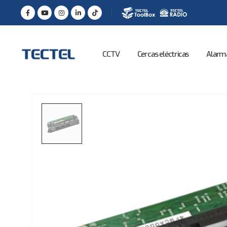
CCTV
Cercas eléctricas
Alarm