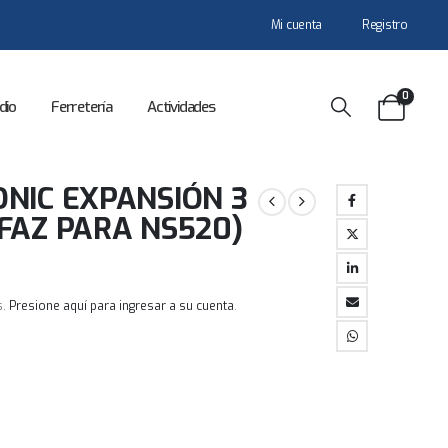
Mi cuenta
Registro
0
dio
Ferretería
Actividades
NIC EXPANSIÓN 3
FAZ PARA NS520)
s.
Presione aquí para ingresar a su cuenta
.