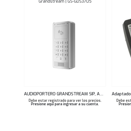
Grandstream | GS-GDS3705
AUDIOPORTERO GRANDSTREAM SIP, ANTIVANDALICO, APERTURA CODIGO, LLAMADA Y/O TARJETA GS-GDS3705
Debe estar registrado para ver los precios.
Debe est
Presione aquí para ingresar a su cuenta
.
Presion