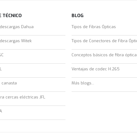
 TÉCNICO
BLOG
 descargas Dahua
Tipos de Fibras Ópticas
 descargas Witek
Tipos de Conectores de Fibra Ópti
SC
Conceptos básicos de fibra óptica
L
Ventajas de codec H.265
e canasta
Más blogs...
ra cercas eléctricas JFL
A