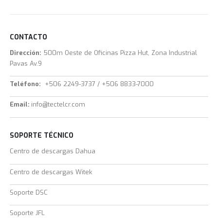
CONTACTO
Dirección:
500m Oeste de Oficinas Pizza Hut, Zona Industrial
Pavas Av.9
Teléfono:
+506 2249-3737 / +506 8833-7000
Email:
info@tectelcr.com
SOPORTE TÉCNICO
Centro de descargas Dahua
Centro de descargas Witek
Soporte DSC
Soporte JFL