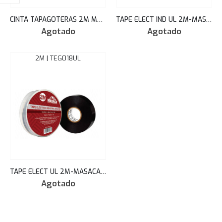
CINTA TAPAGOTERAS 2M MASACA 4X10YD
TAPE ELECT IND UL 2M-MASACA 20YD TEI018UL
Agotado
Agotado
2M | TEG018UL
TAPE ELECT UL 2M-MASACA 20YD TEG018UL
Agotado