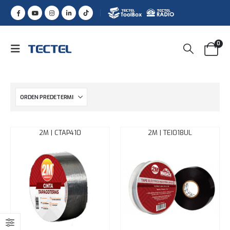
0
2M | CTAP410
2M | TEI018UL