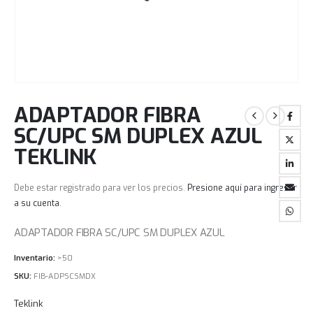
ADAPTADOR FIBRA
SC/UPC SM DUPLEX AZUL
TEKLINK
Debe estar registrado para ver los precios.
Presione aquí para ingresar
a su cuenta
.
ADAPTADOR FIBRA SC/UPC SM DUPLEX AZUL
Inventario:
>50
SKU:
FIB-ADPSCSMDX
Teklink