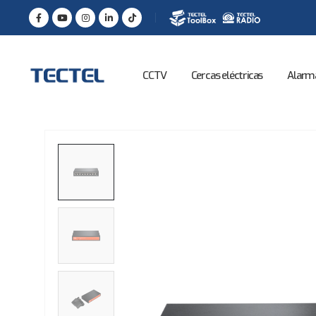
CCTV
Cercas eléctricas
Alarm