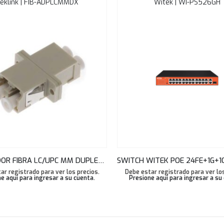
eklink | FIB-ADPLCMMDX
Witek | WI-PS526GH
ADAPTADOR FIBRA LC/UPC MM DUPLEX COLOR BEIGE TEKLINK
ar registrado para ver los precios.
Debe estar registrado para ver los
e aquí para ingresar a su cuenta
.
Presione aquí para ingresar a su