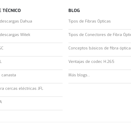
 TÉCNICO
BLOG
 descargas Dahua
Tipos de Fibras Ópticas
 descargas Witek
Tipos de Conectores de Fibra Ópti
SC
Conceptos básicos de fibra óptica
L
Ventajas de codec H.265
e canasta
Más blogs...
ra cercas eléctricas JFL
A