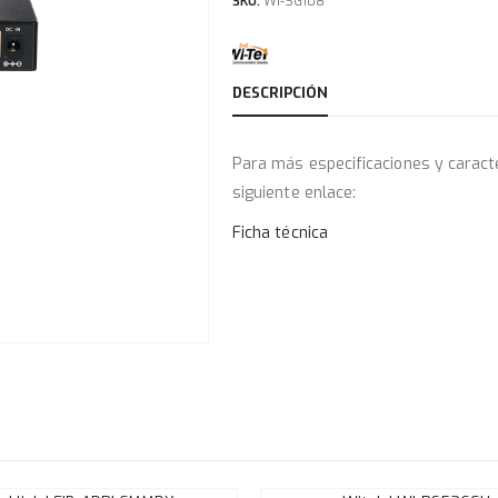
SKU:
WI-SG108
DESCRIPCIÓN
Para más especificaciones y caracte
siguiente enlace:
Ficha técnica