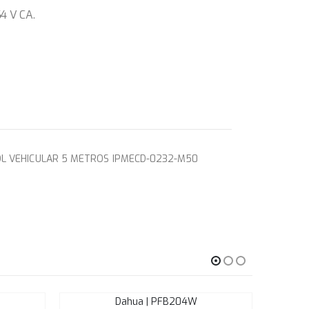
4 V CA.
L VEHICULAR 5 METROS IPMECD-0232-M50
Dahua | PFB204W