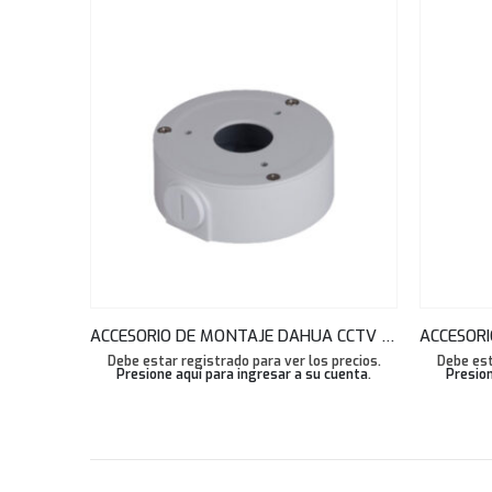
ACCESORIO DE MONTAJE DAHUA CCTV CAJA DE UNION ALUMINIO PFA134
Debe estar registrado para ver los precios.
Debe est
Presione aquí para ingresar a su cuenta
.
Presion