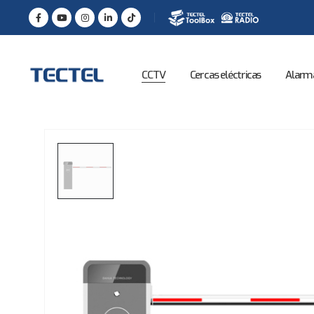
CCTV
Cercas eléctricas
Alarm