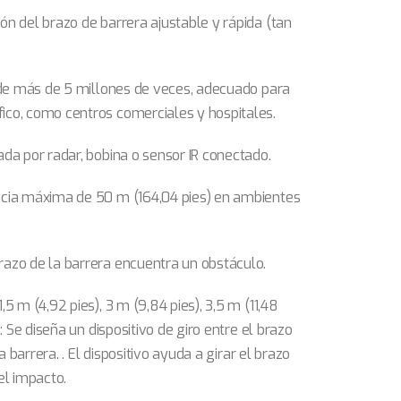
ón del brazo de barrera ajustable y rápida (tan
l de más de 5 millones de veces, adecuado para
ico, como centros comerciales y hospitales.
ada por radar, bobina o sensor IR conectado.
ncia máxima de 50 m (164,04 pies) en ambientes
razo de la barrera encuentra un obstáculo.
5 m (4,92 pies), 3 m (9,84 pies), 3,5 m (11,48
o: Se diseña un dispositivo de giro entre el brazo
la barrera. . El dispositivo ayuda a girar el brazo
el impacto.