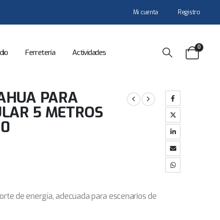
Mi cuenta
Registro
0
dio
Ferretería
Actividades
AHUA PARA
ULAR 5 METROS
50
orte de energía, adecuada para escenarios de