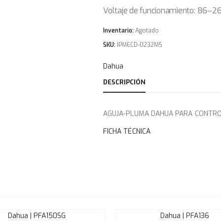
Voltaje de funcionamiento: 86–26
Inventario:
Agotado
SKU:
IPMECD-0232M5
Dahua
DESCRIPCIÓN
AGUJA-PLUMA DAHUA PARA CONTRO
FICHA TÉCNICA
Dahua | PFA150SG
Dahua | PFA136