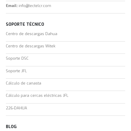
Email:
info@tectelcr.com
SOPORTE TÉCNICO
Centro de descargas Dahua
Centro de descargas Witek
Soporte DSC
Soporte JFL
Cálculo de canasta
Cálculo para cercas eléctricas JFL
226-DAHUA
BLOG