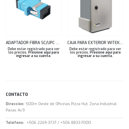
ADAPTADOR FIBRA SC/UPC MM OM3 SIMPLEX COLOR TURQUESA TEKLINK
CAJA PARA EXTERIOR WITEK SMART IOT BOX(02) 40X60X25CM WI-IOTBOX02
Debe estar registrado para ver
Debe estar registrado para ver
los precios.
Presione aquí para
los precios.
Presione aquí para
ingresar a su cuenta
.
ingresar a su cuenta
.
CONTACTO
Dirección:
500m Oeste de Oficinas Pizza Hut, Zona Industrial
Pavas Av.9
Teléfono:
+506 2249-3737 / +506 8833-7000