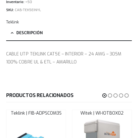
Inventario:
<50
SKU:
CAB-TEK5EINYL
Teklink
DESCRIPCIÓN
CABLE UTP TEKLINK CAT5E – INTERIOR – 24 AWG – 305M
100% COBRE UL & ETL – AMARILLO
PRODUCTOS RELACIONADOS
Teklink | FIB-ADPSCOM3S
Witek | WI-IOTBOX02