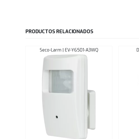
PRODUCTOS RELACIONADOS
Seco-Larm | EV-Y6501-A3WQ
D