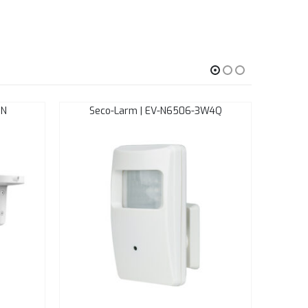
UN
Seco-Larm | EV-N6506-3W4Q