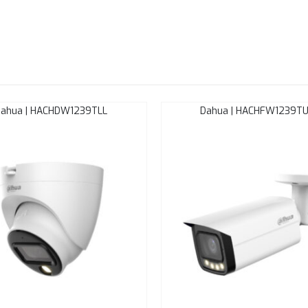
ahua | HACHDW1239TLL
Dahua | HACHFW1239T