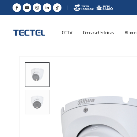
CCTV
Cercas eléctricas
Alarm