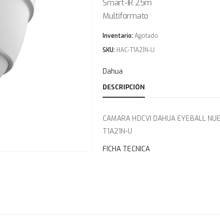
Smart-IR 25m
Multiformato
Inventario:
Agotado
SKU:
HAC-T1A21N-U
Dahua
DESCRIPCIÓN
CAMARA HDCVI DAHUA EYEBALL NUE
T1A21N-U
FICHA TECNICA