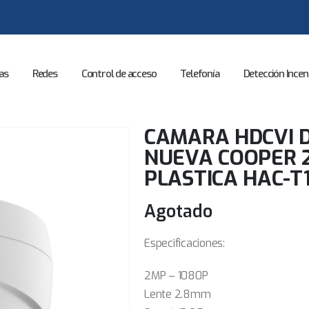
as
Redes
Control de acceso
Telefonía
Detección Incen
CAMARA HDCVI 
NUEVA COOPER 
PLASTICA HAC-T
Agotado
Especificaciones:
2MP – 1080P
Lente 2.8mm