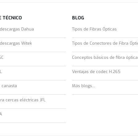
 TÉCNICO
BLOG
 descargas Dahua
Tipos de Fibras Ópticas
 descargas Witek
Tipos de Conectores de Fibra Ópti
SC
Conceptos básicos de fibra óptica
L
Ventajas de codec H.265
e canasta
Más blogs...
ra cercas eléctricas JFL
A