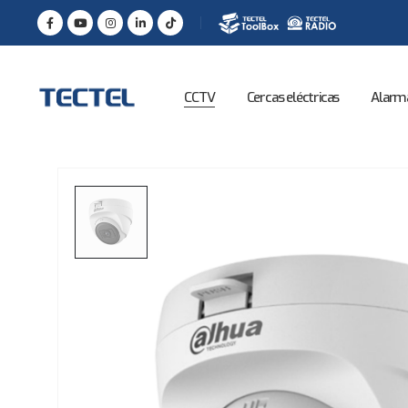
CCTV
Cercas eléctricas
Alarm