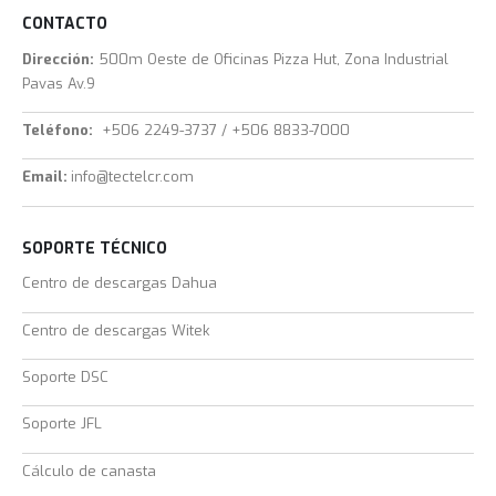
CONTACTO
Dirección:
500m Oeste de Oficinas Pizza Hut, Zona Industrial
Pavas Av.9
Teléfono:
+506 2249-3737 / +506 8833-7000
Email:
info@tectelcr.com
SOPORTE TÉCNICO
Centro de descargas Dahua
Centro de descargas Witek
Soporte DSC
Soporte JFL
Cálculo de canasta