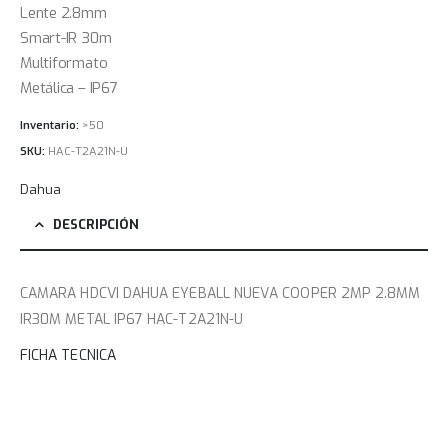
Lente 2.8mm
Smart-IR 30m
Multiformato
Metálica – IP67
Inventario:
>50
SKU:
HAC-T2A21N-U
Dahua
DESCRIPCIÓN
CAMARA HDCVI DAHUA EYEBALL NUEVA COOPER 2MP 2.8MM
IR30M METAL IP67 HAC-T2A21N-U
FICHA TECNICA