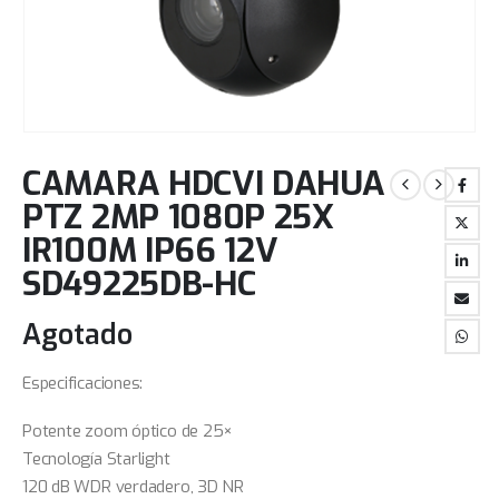
CAMARA HDCVI DAHUA
PTZ 2MP 1080P 25X
IR100M IP66 12V
SD49225DB-HC
Agotado
Especificaciones:
Potente zoom óptico de 25×
Tecnología Starlight
120 dB WDR verdadero, 3D NR