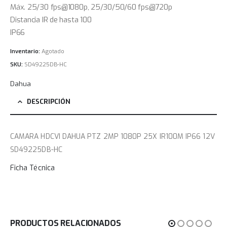
Máx. 25/30 fps@1080p, 25/30/50/60 fps@720p
Distancia IR de hasta 100
IP66
Inventario:
Agotado
SKU:
SD49225DB-HC
Dahua
DESCRIPCIÓN
CAMARA HDCVI DAHUA PTZ 2MP 1080P 25X IR100M IP66 12V
SD49225DB-HC
Ficha Técnica
PRODUCTOS RELACIONADOS