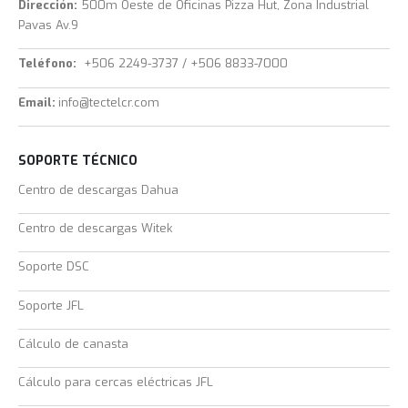
Dirección:
500m Oeste de Oficinas Pizza Hut, Zona Industrial
Pavas Av.9
Teléfono:
+506 2249-3737 / +506 8833-7000
Email:
info@tectelcr.com
SOPORTE TÉCNICO
Centro de descargas Dahua
Centro de descargas Witek
Soporte DSC
Soporte JFL
Cálculo de canasta
Cálculo para cercas eléctricas JFL