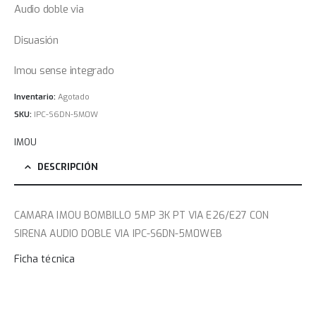
Audio doble via
Disuasión
Imou sense integrado
Inventario:
Agotado
SKU:
IPC-S6DN-5M0W
IMOU
DESCRIPCIÓN
CAMARA IMOU BOMBILLO 5MP 3K PT VIA E26/E27 CON
SIRENA AUDIO DOBLE VIA IPC-S6DN-5M0WEB
Ficha técnica