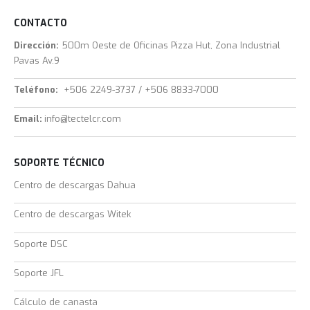
CONTACTO
Dirección:
500m Oeste de Oficinas Pizza Hut, Zona Industrial
Pavas Av.9
Teléfono:
+506 2249-3737 / +506 8833-7000
Email:
info@tectelcr.com
SOPORTE TÉCNICO
Centro de descargas Dahua
Centro de descargas Witek
Soporte DSC
Soporte JFL
Cálculo de canasta