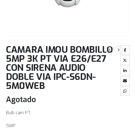
CAMARA IMOU BOMBILLO
5MP 3K PT VIA E26/E27
CON SIRENA AUDIO
DOBLE VIA IPC-S6DN-
5M0WEB
Agotado
Bulb cam PT
5MP