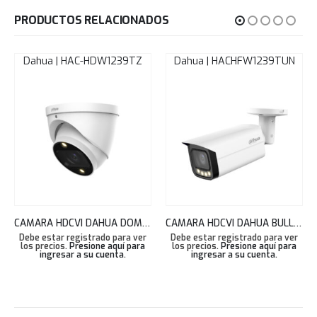
PRODUCTOS RELACIONADOS
Dahua | HAC-HDW1239TZ
Dahua | HACHFW1239TUN
CAMARA HDCVI DAHUA DOMO 2MP FULL COLOR AUDIO MIC VARIFOCAL 2.8MM 40M IP67 HAC-HDW1239TN-Z-A-LED
CAMARA HDCVI DAHUA BULLET 2MP FULL-COLOR VARIFOC. 2.7-13.5M AUDIOMIC 60M IP67 HAC-HFW1239TUN-Z-A-LED
Debe estar registrado para ver
Debe estar registrado para ver
los precios.
Presione aquí para
los precios.
Presione aquí para
ingresar a su cuenta
.
ingresar a su cuenta
.