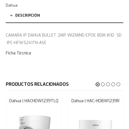
Dahua
DESCRIPCIÓN
CAMARA IP DAHUA BULLET 2MP WIZMIND EPOE 80M IK10 SD
IPC-HFW5241TN-ASE
Ficha Técnica
PRODUCTOS RELACIONADOS
Dahua | HACHDW1239TLQ
Dahua | HAC-HDBW1239R