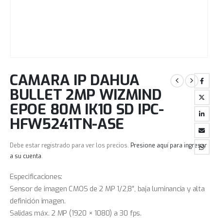
CAMARA IP DAHUA
BULLET 2MP WIZMIND
EPOE 80M IK10 SD IPC-
HFW5241TN-ASE
Debe estar registrado para ver los precios.
Presione aquí para ingresar
a su cuenta
.
Especificaciones:
Sensor de imagen CMOS de 2 MP 1/2,8″, baja luminancia y alta
definición imagen.
Salidas máx. 2 MP (1920 × 1080) a 30 fps.