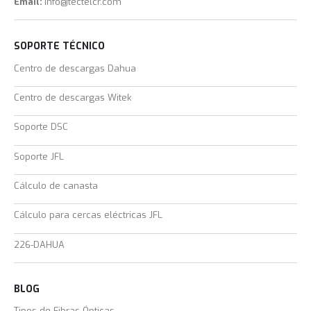
Email:
info@tectelcr.com
SOPORTE TÉCNICO
Centro de descargas Dahua
Centro de descargas Witek
Soporte DSC
Soporte JFL
Cálculo de canasta
Cálculo para cercas eléctricas JFL
226-DAHUA
BLOG
Tipos de Fibras Ópticas