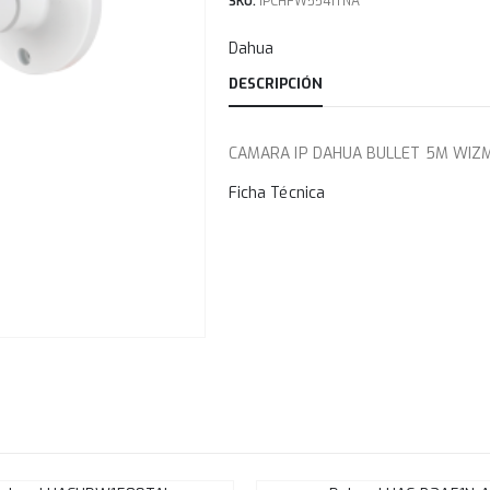
SKU:
IPCHFW5541TNA
Dahua
DESCRIPCIÓN
CAMARA IP DAHUA BULLET 5M WIZM
Ficha Técnica