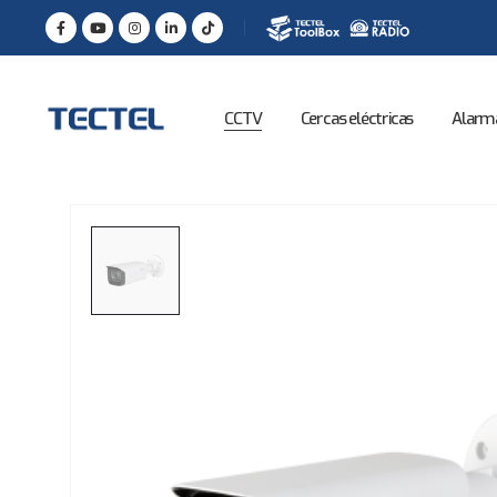
CCTV
Cercas eléctricas
Alarm