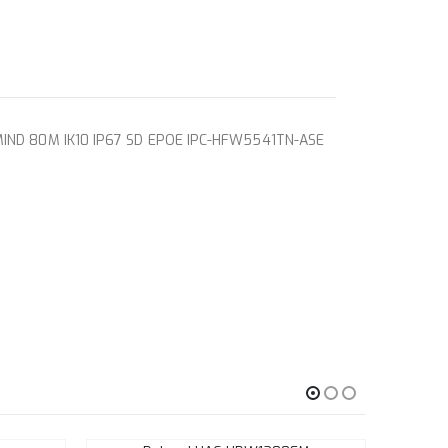
IND 80M IK10 IP67 SD EPOE IPC-HFW5541TN-ASE