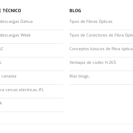
 TÉCNICO
BLOG
 descargas Dahua
Tipos de Fibras Ópticas
 descargas Witek
Tipos de Conectores de Fibra Ópti
SC
Conceptos básicos de fibra óptica
L
Ventajas de codec H.265
e canasta
Más blogs...
ra cercas eléctricas JFL
A