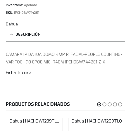
Inventario:
Agotado
SKU:
IPCHDBW7442E1
Dahua
DESCRIPCIÓN
CAMARA IP DAHUA DOMO 4MP R. FACIAL-PEOPLE COUNTING-
VARIFOC IK10 EPOE MIC IR40M IPCHDBW7442E1-Z-X
Ficha Técnica
PRODUCTOS RELACIONADOS
Dahua | HACHDW1239TLL
Dahua | HACHDW1209TLQ