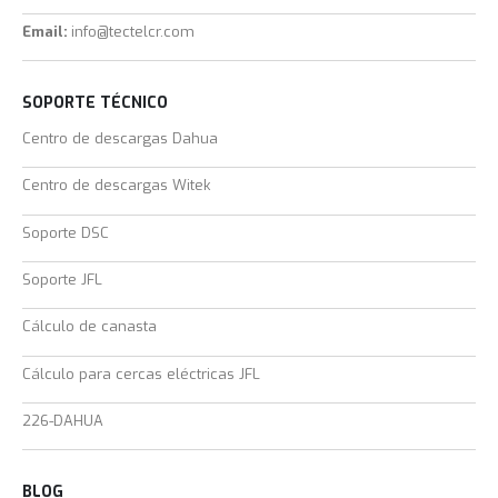
Email:
info@tectelcr.com
SOPORTE TÉCNICO
Centro de descargas Dahua
Centro de descargas Witek
Soporte DSC
Soporte JFL
Cálculo de canasta
Cálculo para cercas eléctricas JFL
226-DAHUA
BLOG