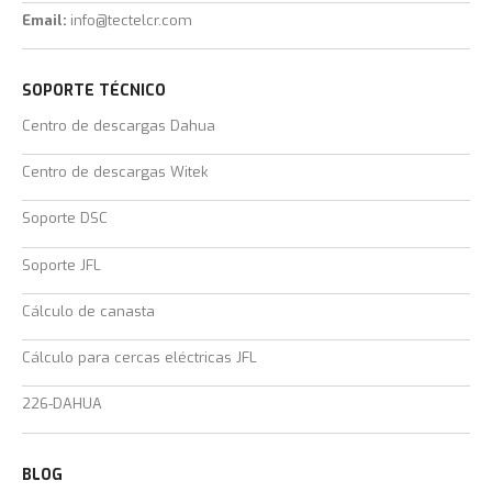
Email:
info@tectelcr.com
SOPORTE TÉCNICO
Centro de descargas Dahua
Centro de descargas Witek
Soporte DSC
Soporte JFL
Cálculo de canasta
Cálculo para cercas eléctricas JFL
226-DAHUA
BLOG