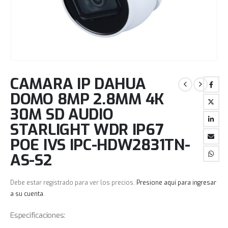
CAMARA IP DAHUA
DOMO 8MP 2.8MM 4K
30M SD AUDIO
STARLIGHT WDR IP67
POE IVS IPC-HDW2831TN-
AS-S2
Debe estar registrado para ver los precios.
Presione aquí para ingresar
a su cuenta
.
Especificaciones: