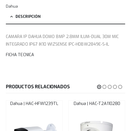
Dahua
DESCRIPCIÓN
CAMARA IP DAHUA DOMO 8MP 2.8MM ILUM-DUAL 30M MIC
INTEGRADO IP67 IK10 WIZSENSE IPC-HDBW2849E-S-IL
FICHA TECNICA
PRODUCTOS RELACIONADOS
Dahua | HAC-HFW1239TL
Dahua | HAC-T2A110280