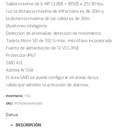
Salida máxima de 6 MP (3288 × 1850) a 25/30 fps.
Luz la distancia máxima de infrarrojos es de 30m y
la distancia máxima de luz cálida es de 30m.
Monitoreo inteligente
Detección de anomalías: detección de movimiento
Tarjeta Micro SD de 512 G máx.; micrófono incorporado
Fuente de alimentación de 12 VCC/PoE
Protección IP67
SMD 4.0.
Admite AI SSA
El área SMD se puede configurar en áreas de luz
cálida que admiten la activación de alarmas
Inventario:
<50
SKU:
IPCHDW3649QMS
Dahua
DESCRIPCIÓN