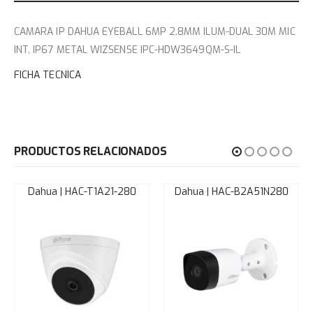
CAMARA IP DAHUA EYEBALL 6MP 2.8MM ILUM-DUAL 30M MIC
INT. IP67 METAL WIZSENSE IPC-HDW3649QM-S-IL
FICHA TECNICA
PRODUCTOS RELACIONADOS
Dahua | HAC-T1A21-280
Dahua | HAC-B2A51N280