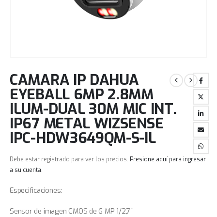
CAMARA IP DAHUA
EYEBALL 6MP 2.8MM
ILUM-DUAL 30M MIC INT.
IP67 METAL WIZSENSE
IPC-HDW3649QM-S-IL
Debe estar registrado para ver los precios.
Presione aquí para ingresar
a su cuenta
.
Especificaciones:
Sensor de imagen CMOS de 6 MP 1/2,7″