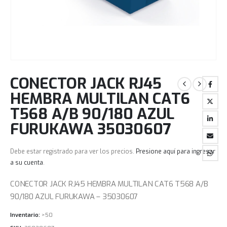
CONECTOR JACK RJ45
HEMBRA MULTILAN CAT6
T568 A/B 90/180 AZUL
FURUKAWA 35030607
Debe estar registrado para ver los precios.
Presione aquí para ingresar
a su cuenta
.
CONECTOR JACK RJ45 HEMBRA MULTILAN CAT6 T568 A/B
90/180 AZUL FURUKAWA – 35030607
Inventario:
>50