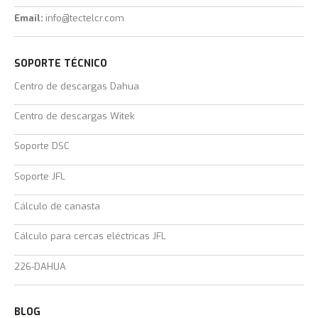
Email:
info@tectelcr.com
SOPORTE TÉCNICO
Centro de descargas Dahua
Centro de descargas Witek
Soporte DSC
Soporte JFL
Cálculo de canasta
Cálculo para cercas eléctricas JFL
226-DAHUA
BLOG