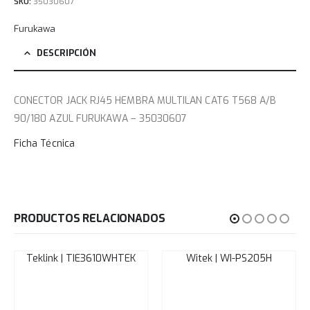
SKU:
35030607
Furukawa
DESCRIPCIÓN
CONECTOR JACK RJ45 HEMBRA MULTILAN CAT6 T568 A/B
90/180 AZUL FURUKAWA – 35030607
Ficha Técnica
PRODUCTOS RELACIONADOS
Teklink | TIE3610WHTEK
Witek | WI-PS205H