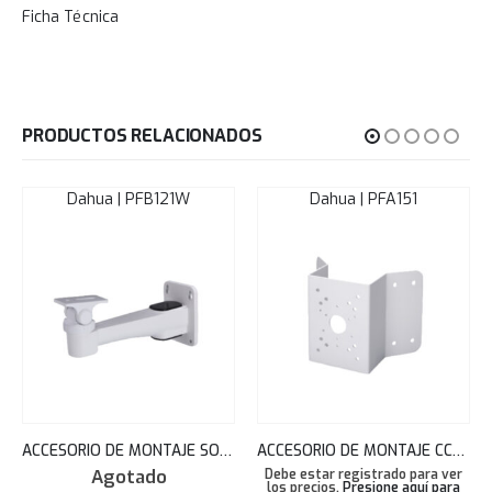
Ficha Técnica
PRODUCTOS RELACIONADOS
Dahua | PFB121W
Dahua | PFA151
ACCESORIO DE MONTAJE SOPORTE DE PARED HASTA 1KG DAHUA ALUMINIO PFB121W
ACCESORIO DE MONTAJE CCTV DAHUA PARA SOPORTE PARA ESQUINA ACERO ELECTRO GALVANIZADO PFA151
Agotado
Debe estar registrado para ver
los precios.
Presione aquí para