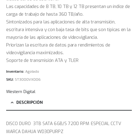
Las capacidades de 8 TB, 10 TB y 12 TB presentan un índice de
carga de trabajo de hasta 360 TB/año.
Sintonizados para las aplicaciones de alta transmisión,
escritura intensiva y con baja tasa de bits que son típicas en la
mayoría de las aplicaciones de videovigilancia.
Priorizan la escritura de datos para rendimientos de
videovigilancia maximizados.
Soporte de transmisión ATA y TLER
Inventario:
Agotado
SKU:
ST3000VX006
Western Digital
DESCRIPCIÓN
DISCO DURO 3TB SATA 6GB/S 7200 RPM ESPECIAL CCTV
MARCA DAHUA WD30PURPZ