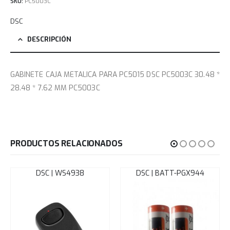
SKU:
PC5003C
DSC
DESCRIPCIÓN
GABINETE CAJA METALICA PARA PC5015 DSC PC5003C 30.48 *
28.48 * 7.62 MM PC5003C
PRODUCTOS RELACIONADOS
DSC | WS4938
DSC | BATT-PGX944