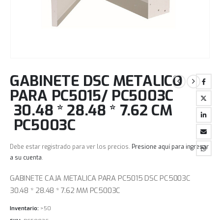
GABINETE DSC METALICO
PARA PC5015/ PC5003C
30.48 * 28.48 * 7.62 CM
PC5003C
Debe estar registrado para ver los precios.
Presione aquí para ingresar
a su cuenta
.
GABINETE CAJA METALICA PARA PC5015 DSC PC5003C
30.48 * 28.48 * 7.62 MM PC5003C
Inventario:
>50