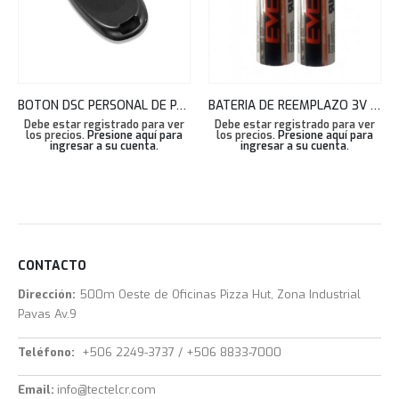
BOTON DSC PERSONAL DE PANICO CON LLAVERO WS4938
BATERIA DE REEMPLAZO 3V 1 PIEZA DSC -BATT-PGX944 CR17450
Debe estar registrado para ver
Debe estar registrado para ver
los precios.
Presione aquí para
los precios.
Presione aquí para
ingresar a su cuenta
.
ingresar a su cuenta
.
CONTACTO
Dirección:
500m Oeste de Oficinas Pizza Hut, Zona Industrial
Pavas Av.9
Teléfono:
+506 2249-3737 / +506 8833-7000
Email:
info@tectelcr.com