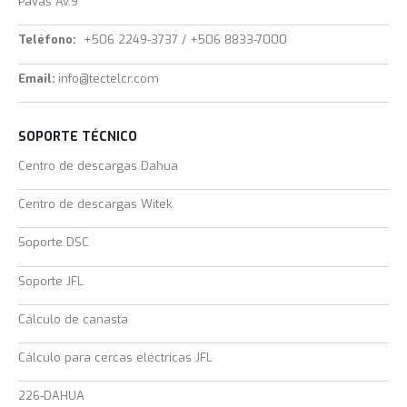
Pavas Av.9
Teléfono:
+506 2249-3737 / +506 8833-7000
Email:
info@tectelcr.com
SOPORTE TÉCNICO
Centro de descargas Dahua
Centro de descargas Witek
Soporte DSC
Soporte JFL
Cálculo de canasta
Cálculo para cercas eléctricas JFL
226-DAHUA