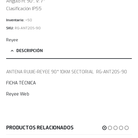
Ángulo H: 90°, V: 7°
Clasificación IP55
Inventario:
<50
SKU:
RG-ANT20S-90
Reyee
DESCRIPCIÓN
ANTENA RUIJIE-REYEE 90° 10KM SECTORIAL RG-ANT20S-90
FICHA TÉCNICA
Reyee Web
PRODUCTOS RELACIONADOS