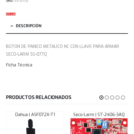
SKU:
SS-077Q
DESCRIPCIÓN
BOTON DE PANICO METALICO NC CON LLAVE PARA ARMAR
SECO-LARM SS-077Q
Ficha Técnica
PRODUCTOS RELACIONADOS
Dahua | ASF072X-T1
Seco-Larm | ST-2406-3AQ