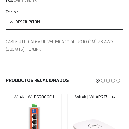
SKU:
CAB-6A-RD-TK
Teklink
DESCRIPCIÓN
CABLE UTP CAT6A UL VERIFICADO 4P ROJO (CM) 23 AWG
(305MTS) TEKLINK
PRODUCTOS RELACIONADOS
Witek | WI-PS206GF-I
Witek | WI-AP217-Lite