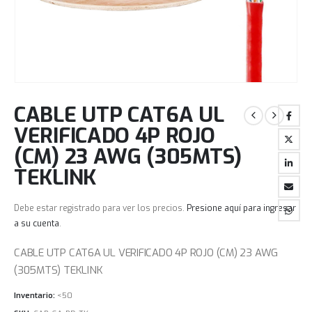
CABLE UTP CAT6A UL
VERIFICADO 4P ROJO
(CM) 23 AWG (305MTS)
TEKLINK
Debe estar registrado para ver los precios.
Presione aquí para ingresar
a su cuenta
.
CABLE UTP CAT6A UL VERIFICADO 4P ROJO (CM) 23 AWG
(305MTS) TEKLINK
Inventario:
<50