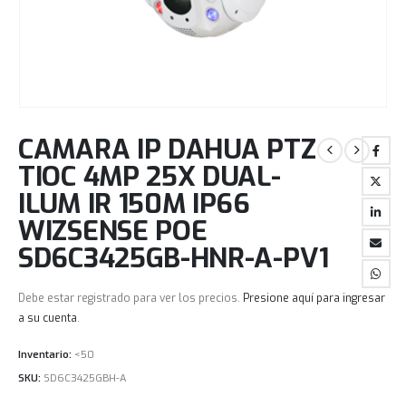
CAMARA IP DAHUA PTZ
TIOC 4MP 25X DUAL-
ILUM IR 150M IP66
WIZSENSE POE
SD6C3425GB-HNR-A-PV1
Debe estar registrado para ver los precios.
Presione aquí para ingresar
a su cuenta
.
Inventario:
<50
SKU:
SD6C3425GBH-A