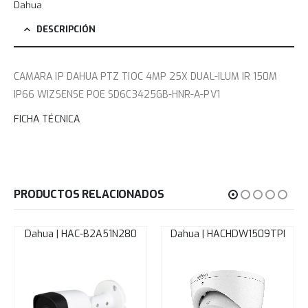
Dahua
DESCRIPCIÓN
CAMARA IP DAHUA PTZ TIOC 4MP 25X DUAL-ILUM IR 150M
IP66 WIZSENSE POE SD6C3425GB-HNR-A-PV1
FICHA TÉCNICA
PRODUCTOS RELACIONADOS
Dahua | HAC-B2A51N280
Dahua | HACHDW1509TPI