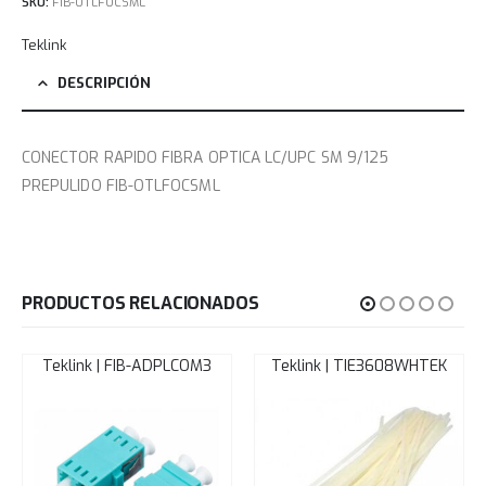
SKU:
FIB-OTLFOCSML
Teklink
DESCRIPCIÓN
CONECTOR RAPIDO FIBRA OPTICA LC/UPC SM 9/125
PREPULIDO FIB-OTLFOCSML
PRODUCTOS RELACIONADOS
Teklink | FIB-ADPLCOM3
Teklink | TIE3608WHTEK