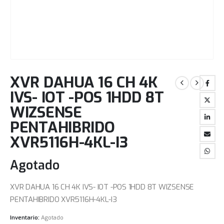
XVR DAHUA 16 CH 4K
IVS- IOT -POS 1HDD 8T
WIZSENSE
PENTAHIBRIDO
XVR5116H-4KL-I3
Agotado
XVR DAHUA 16 CH 4K IVS- IOT -POS 1HDD 8T WIZSENSE
PENTAHIBRIDO XVR5116H-4KL-I3
Inventario:
Agotado