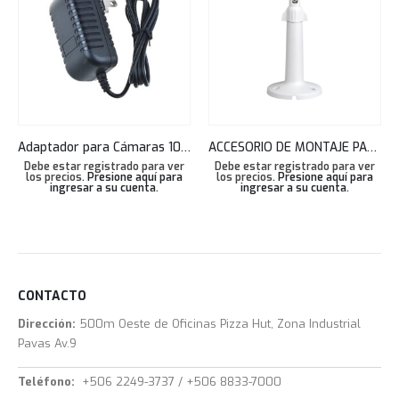
Adaptador para Cámaras 100-240VAC 1 AP
ACCESORIO DE MONTAJE PARED PLANO O CIELORASO DAHUA ALUMINIO PFB110W
Debe estar registrado para ver
Debe estar registrado para ver
los precios.
Presione aquí para
los precios.
Presione aquí para
ingresar a su cuenta
.
ingresar a su cuenta
.
CONTACTO
Dirección:
500m Oeste de Oficinas Pizza Hut, Zona Industrial
Pavas Av.9
Teléfono:
+506 2249-3737 / +506 8833-7000