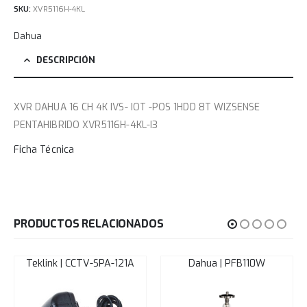
SKU:
XVR5116H-4KL
Dahua
DESCRIPCIÓN
XVR DAHUA 16 CH 4K IVS- IOT -POS 1HDD 8T WIZSENSE
PENTAHIBRIDO XVR5116H-4KL-I3
Ficha Técnica
PRODUCTOS RELACIONADOS
Teklink | CCTV-SPA-121A
Dahua | PFB110W