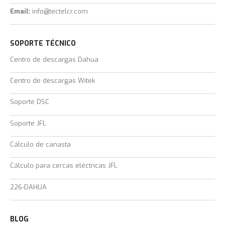
Email:
info@tectelcr.com
SOPORTE TÉCNICO
Centro de descargas Dahua
Centro de descargas Witek
Soporte DSC
Soporte JFL
Cálculo de canasta
Cálculo para cercas eléctricas JFL
226-DAHUA
BLOG