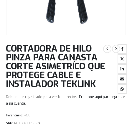
CORTADORA DE HILO
PINZA PARA CANASTA
CORTE ASIMETRÍCO QUE
PROTEGE CABLE E
INSTALADOR TEKLINK
Debe estar registrado para ver los precios.
Presione aquí para ingresar
a su cuenta
.
Inventario:
<50
SKU:
MTL-CUTTER-CN