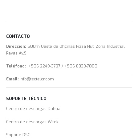
CONTACTO
Dirección:
500m Oeste de Oficinas Pizza Hut, Zona Industrial
Pavas Av.9
Teléfono:
+506 2249-3737 / +506 8833-7000
Email:
info@tectelcr.com
SOPORTE TÉCNICO
Centro de descargas Dahua
Centro de descargas Witek
Soporte DSC